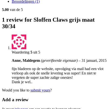
Beoordelingen (1)
5.00
van de 5
1
review for Sloffen Claws grijs maat
30/34
Waardering
5
uit 5
Anne, Maldegem
(geverifieerde eigenaar)
–
31 januari, 2015
fijn bladeren op de website, opvolging via mail had een vlot
verloop als ook de snelle levering was super! En niet te
vergeten de super zachte zalige onesies!
Dank je wel..
Would you like to
submit yours
?
Add a review