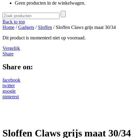
Geen producten in de winkelwagen.
Back to top
Home
/
Gadgets
/
Sloffen
/ Sloffen Claws grijs maat 30/34
Dit product is momenteel niet op voorraad.
Vergelijk
Share
Share on:
facebook
twitter
google
pinterest
Sloffen Claws grijs maat 30/34