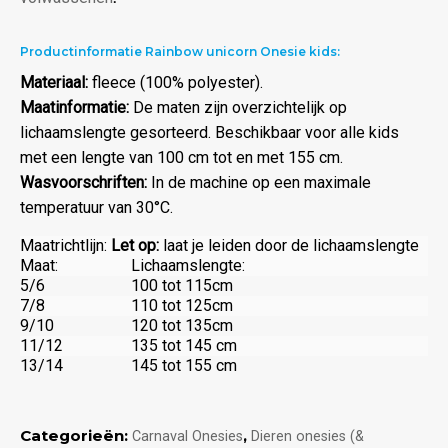
Productinformatie Rainbow unicorn Onesie kids:
Materiaal:
fleece (100% polyester).
Maatinformatie:
De maten zijn overzichtelijk op
lichaamslengte gesorteerd. Beschikbaar voor alle kids
met een lengte van 100 cm tot en met 155 cm.
Wasvoorschriften:
In de machine op een maximale
temperatuur van 30°C.
Maatrichtlijn:
Let op:
laat je leiden door de lichaamslengte
Maat:
Lichaamslengte:
5/6
100 tot 115cm
7/8
110 tot 125cm
9/10
120 tot 135cm
11/12
135 tot 145 cm
13/14
145 tot 155 cm
Categorieën:
,
Carnaval Onesies
Dieren onesies (&