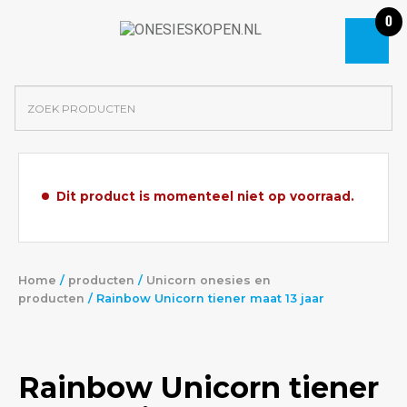
0
Dit product is momenteel niet op voorraad.
Home
/
producten
/
Unicorn onesies en
producten
/ Rainbow Unicorn tiener maat 13 jaar
Rainbow Unicorn tiener