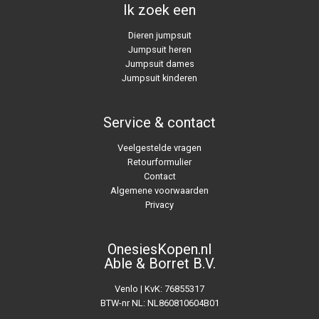
Ik zoek een
Dieren jumpsuit
Jumpsuit heren
Jumpsuit dames
Jumpsuit kinderen
Service & contact
Veelgestelde vragen
Retourformulier
Contact
Algemene voorwaarden
Privacy
OnesiesKopen.nl
Able & Borret B.V.
Venlo | KvK: 76855317
BTW-nr NL: NL860810604B01