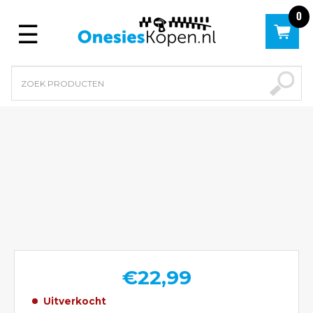
0
Menu
€
22,99
Uitverkocht