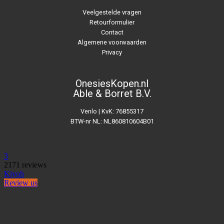
Veelgestelde vragen
Retourformulier
Contact
Algemene voorwaarden
Privacy
OnesiesKopen.nl
Able & Borret B.V.
Venlo | KvK: 76855317
BTW-nr NL: NL860810604B01