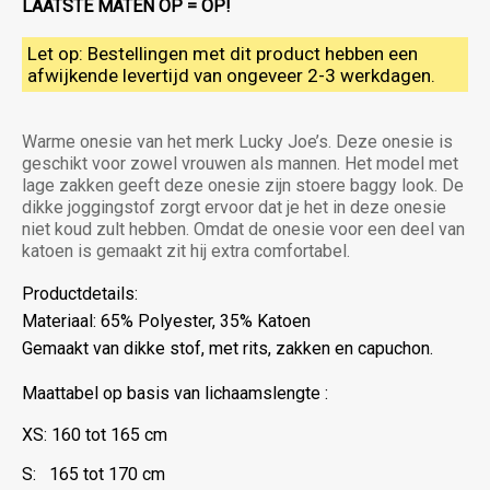
LAATSTE MATEN OP = OP!
Let op: Bestellingen met dit product hebben een
afwijkende levertijd van ongeveer 2-3 werkdagen.
Warme onesie van het merk Lucky Joe’s. Deze onesie is
geschikt voor zowel vrouwen als mannen. Het model met
lage zakken geeft deze onesie zijn stoere baggy look. De
dikke joggingstof zorgt ervoor dat je het in deze onesie
niet koud zult hebben. Omdat de onesie voor een deel van
katoen is gemaakt zit hij extra comfortabel.
Productdetails:
Materiaal: 65% Polyester, 35% Katoen
Gemaakt van dikke stof, met rits, zakken en capuchon.
Maattabel op basis van lichaamslengte :
XS: 160 tot 165 cm
S: 165 tot 170 cm