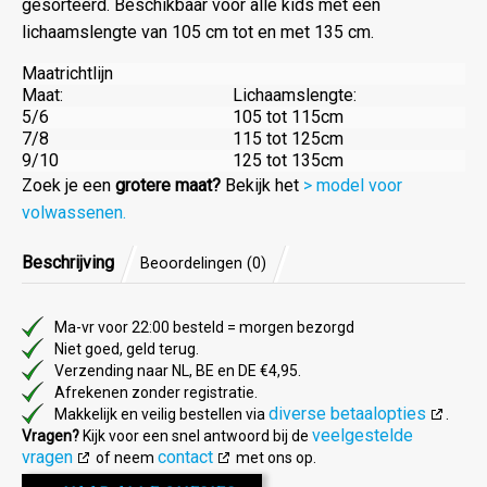
gesorteerd. Beschikbaar voor alle kids met een
lichaamslengte van 105 cm tot en met 135 cm.
Maatrichtlijn
Maat:
Lichaamslengte:
5/6
105 tot 115cm
7/8
115 tot 125cm
9/10
125 tot 135cm
Zoek je een
grotere maat?
Bekijk het
> model voor
volwassenen.
Beschrijving
Beoordelingen (0)
Ma-vr voor 22:00 besteld = morgen bezorgd
Niet goed, geld terug.
Verzending naar NL, BE en DE €4,95.
Afrekenen zonder registratie.
diverse betaalopties
Makkelijk en veilig bestellen via
.
veelgestelde
Vragen?
Kijk voor een snel antwoord bij de
vragen
contact
of neem
met ons op.