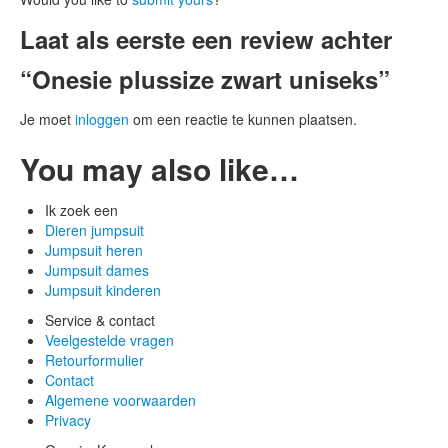
Laat als eerste een review achter
“Onesie plussize zwart uniseks”
Je moet
inloggen
om een reactie te kunnen plaatsen.
You may also like…
Ik zoek een
Dieren jumpsuit
Jumpsuit heren
Jumpsuit dames
Jumpsuit kinderen
Service & contact
Veelgestelde vragen
Retourformulier
Contact
Algemene voorwaarden
Privacy