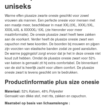
uniseks
Warme effen plussize zwarte onesie geschikt voor zowel
vrouwen als mannen. Een perfecte onesie voor mensen met
een maatje meer, beschikbaar in maat XXL/2XL, XXXL/3XL,
XXXL/4XL & XXXXXL/ 5XL (zie hieronder voor meer
maatinformatie). De onesie plussize zwart heeft twee zakken
aan de voorkant. Verder heeft de plussize onesie zwart een
capuchon met twee koorden. De boorden bij mouwen en pijpen
zijn voorzien van elastische banden zodat ze goed aansluiten.
De warme joggingstof zorgt ervoor dat je het in deze onesie niet
koud zult hebben. Omdat de plussize onesie zwart voor 52%
van katoen is gemaakt zit hij extra comfortabel. De binnenkant
van de stof is heerlijk zacht voor ultiem comfort. De plussize
onesie zwart is tevens geschikt om te bedrukken.
Productinformatie plus size onesie
Materiaal:
52% Katoen, 48% Polyester
Gemaakt van dikke stof, met rits, zakken en capuchon.
Maattabel op basis van lichaamslengte :