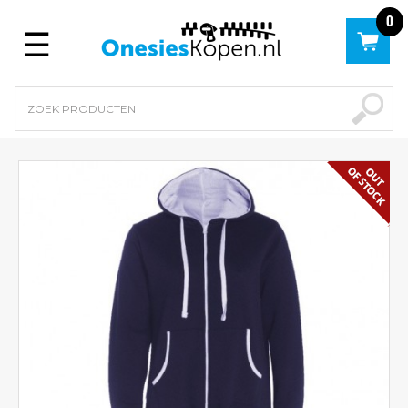
0
Menu