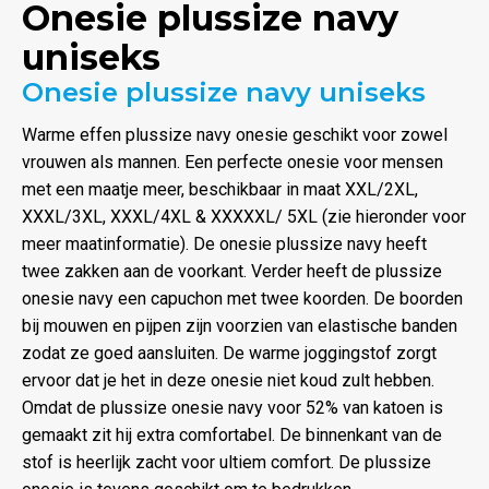
Onesie plussize navy
uniseks
Onesie plussize navy uniseks
Warme effen plussize navy onesie geschikt voor zowel
vrouwen als mannen. Een perfecte onesie voor mensen
met een maatje meer, beschikbaar in maat XXL/2XL,
XXXL/3XL, XXXL/4XL & XXXXXL/ 5XL (zie hieronder voor
meer maatinformatie). De onesie plussize navy heeft
twee zakken aan de voorkant. Verder heeft de plussize
onesie navy een capuchon met twee koorden. De boorden
bij mouwen en pijpen zijn voorzien van elastische banden
zodat ze goed aansluiten. De warme joggingstof zorgt
ervoor dat je het in deze onesie niet koud zult hebben.
Omdat de plussize onesie navy voor 52% van katoen is
gemaakt zit hij extra comfortabel. De binnenkant van de
stof is heerlijk zacht voor ultiem comfort. De plussize