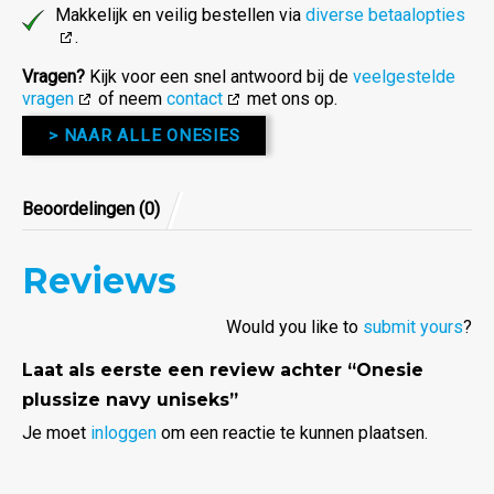
Makkelijk en veilig bestellen via
diverse betaalopties
.
Vragen?
Kijk voor een snel antwoord bij de
veelgestelde
vragen
of neem
contact
met ons op.
> NAAR ALLE ONESIES
Beoordelingen (0)
Reviews
Would you like to
submit yours
?
Laat als eerste een review achter “Onesie
plussize navy uniseks”
Je moet
inloggen
om een reactie te kunnen plaatsen.