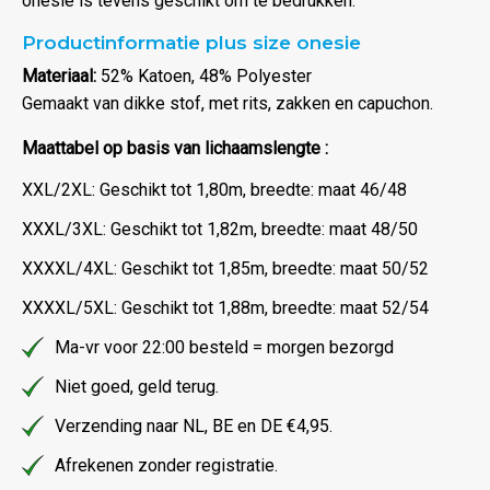
onesie is tevens geschikt om te bedrukken.
Productinformatie plus size onesie
Materiaal:
52% Katoen, 48% Polyester
Gemaakt van dikke stof, met rits, zakken en capuchon.
Maattabel op basis van lichaamslengte :
XXL/2XL: Geschikt tot 1,80m, breedte: maat 46/48
XXXL/3XL: Geschikt tot 1,82m, breedte: maat 48/50
XXXXL/4XL: Geschikt tot 1,85m, breedte: maat 50/52
XXXXL/5XL: Geschikt tot 1,88m, breedte: maat 52/54
Ma-vr voor 22:00 besteld = morgen bezorgd
Niet goed, geld terug.
Verzending naar NL, BE en DE €4,95.
Afrekenen zonder registratie.