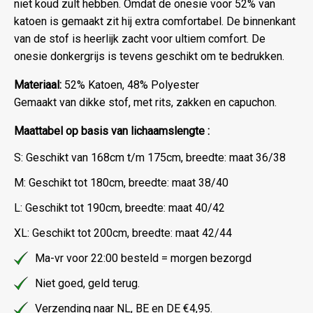
niet koud zult hebben. Omdat de onesie voor 52% van
katoen is gemaakt zit hij extra comfortabel. De binnenkant
van de stof is heerlijk zacht voor ultiem comfort. De
onesie donkergrijs is tevens geschikt om te bedrukken.
Materiaal:
52% Katoen, 48% Polyester
Gemaakt van dikke stof, met rits, zakken en capuchon.
Maattabel op basis van lichaamslengte :
S: Geschikt van 168cm t/m 175cm, breedte: maat 36/38
M: Geschikt tot 180cm, breedte: maat 38/40
L: Geschikt tot 190cm, breedte: maat 40/42
XL: Geschikt tot 200cm, breedte: maat 42/44
Ma-vr voor 22:00 besteld = morgen bezorgd
Niet goed, geld terug.
Verzending naar NL, BE en DE €4,95.