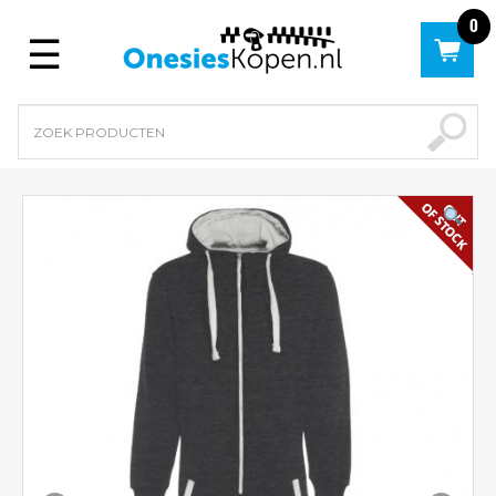
0
Menu