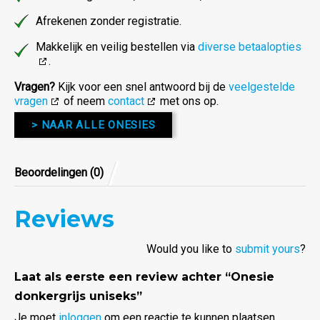
Afrekenen zonder registratie.
Makkelijk en veilig bestellen via
diverse betaalopties
.
Vragen?
Kijk voor een snel antwoord bij de
veelgestelde
vragen
of neem
contact
met ons op.
> NAAR ALLE ONESIES
Beoordelingen (0)
Reviews
Would you like to
submit yours
?
Laat als eerste een review achter “Onesie
donkergrijs uniseks”
Je moet
inloggen
om een reactie te kunnen plaatsen.