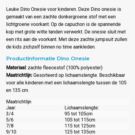
Leuke Dino Onesie voor kinderen. Deze Dino onesie is
gemaakt van een zachte donkergroene stof met een
lichtgroene voorkant. Op de capuchon is de spannende
kop met grote witte tanden verwerkt. De onesie sluit met
een rits aan de voorkant. Met deze zachte jumpsuit zullen
de kids zichzelf binnen no time aankleden.
Productinformatie Dino Onesie
Materiaal:
zachte fleecestof (100% polyester)
Maatrichtlijn:
Gesorteerd op lichaamslengte. Beschikbaar
voor alle kinderen met een lichaamslengte tussen de 105
en 135 cm.
Maatrichtlijn
Jaar:
Lichaamslengte:
3/4
95 tot 105cm
5/6
105 tot 115cm
7/8
115 tot 125cm
9/10
125 tot 135cm