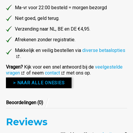
Ma-vr voor 22:00 besteld = morgen bezorgd
Niet goed, geld terug.
Verzending naar NL, BE en DE €4,95.
Afrekenen zonder registratie.
Makkelijk en veilig bestellen via
diverse betaalopties
.
Vragen?
Kijk voor een snel antwoord bij de
veelgestelde
vragen
of neem
contact
met ons op.
> NAAR ALLE ONESIES
Beoordelingen (0)
Reviews