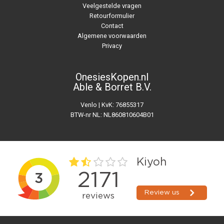
Veelgestelde vragen
Retourformulier
Contact
Algemene voorwaarden
Privacy
OnesiesKopen.nl
Able & Borret B.V.
Venlo | KvK: 76855317
BTW-nr NL: NL860810604B01