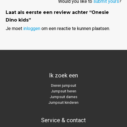
Would you like to
submit yours
?
Laat als eerste een review achter “Onesie
Dino kids”
Je moet
inloggen
om een reactie te kunnen plaatsen.
Ik zoek een
Dieren jumpsuit
Jumpsuit heren
Jumpsuit dames
Jumpsuit kinderen
Service & contact