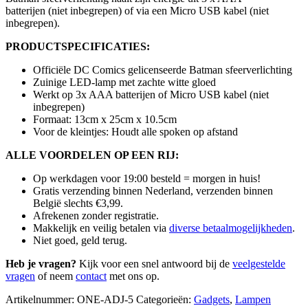
batterijen (niet inbegrepen) of via een Micro USB kabel (niet
inbegrepen).
PRODUCTSPECIFICATIES:
Officiële DC Comics gelicenseerde Batman sfeerverlichting
Zuinige LED-lamp met zachte witte gloed
Werkt op 3x AAA batterijen of Micro USB kabel (niet
inbegrepen)
Formaat: 13cm x 25cm x 10.5cm
Voor de kleintjes: Houdt alle spoken op afstand
ALLE VOORDELEN OP EEN RIJ:
Op werkdagen voor 19:00 besteld = morgen in huis!
Gratis verzending binnen Nederland, verzenden binnen
België slechts €3,99.
Afrekenen zonder registratie.
Makkelijk en veilig betalen via
diverse betaalmogelijkheden
.
Niet goed, geld terug.
Heb je vragen?
Kijk voor een snel antwoord bij de
veelgestelde
vragen
of neem
contact
met ons op.
Artikelnummer:
ONE-ADJ-5
Categorieën:
Gadgets
,
Lampen