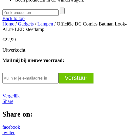
Back to top
Home
/
Gadgets
/
Lampen
/ Officiële DC Comics Batman Look-
ALite LED sfeerlamp
€
22,99
Uitverkocht
Mail mij bij nieuwe voorraad:
Vergelijk
Share
Share on:
facebook
twitter