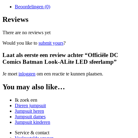
Beoordelingen (0)
Reviews
There are no reviews yet
Would you like to
submit yours
?
Laat als eerste een review achter “Officiële DC
Comics Batman Look-ALite LED sfeerlamp”
Je moet
inloggen
om een reactie te kunnen plaatsen.
You may also like…
Ik zoek een
Dieren jumpsuit
Jumpsuit heren
Jumpsuit dames
Jumpsuit kinderen
Service & contact