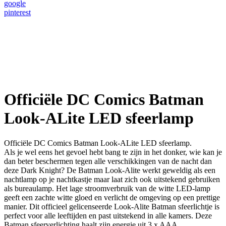
google
pinterest
Officiële DC Comics Batman
Look-ALite LED sfeerlamp
Officiële DC Comics Batman Look-ALite LED sfeerlamp.
Als je wel eens het gevoel hebt bang te zijn in het donker, wie kan je
dan beter beschermen tegen alle verschikkingen van de nacht dan
deze Dark Knight? De Batman Look-Alite werkt geweldig als een
nachtlamp op je nachtkastje maar laat zich ook uitstekend gebruiken
als bureaulamp. Het lage stroomverbruik van de witte LED-lamp
geeft een zachte witte gloed en verlicht de omgeving op een prettige
manier. Dit officieel gelicenseerde Look-Alite Batman sfeerlichtje is
perfect voor alle leeftijden en past uitstekend in alle kamers. Deze
Batman sfeerverlichting haalt zijn energie uit 3 x AAA