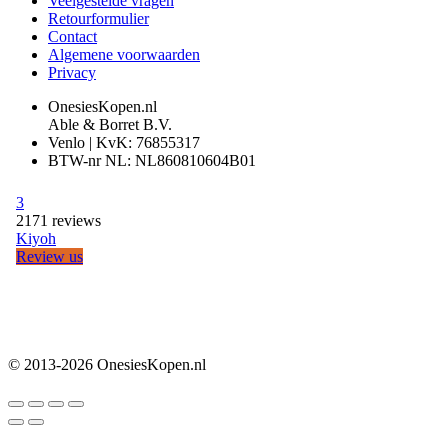
Veelgestelde vragen
Retourformulier
Contact
Algemene voorwaarden
Privacy
OnesiesKopen.nl
Able & Borret B.V.
Venlo | KvK: 76855317
BTW-nr NL: NL860810604B01
© 2013-2026 OnesiesKopen.nl