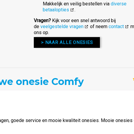
Makkelijk en veilig bestellen via
diverse
betaalopties
.
Vragen?
Kijk voor een snel antwoord bij
de
veelgestelde vragen
of neem
contact
m
ons op.
> NAAR ALLE ONESIES
uwe onesie Comfy
 vragen, goede service en mooie kwaliteit onesies. Mooie onesies