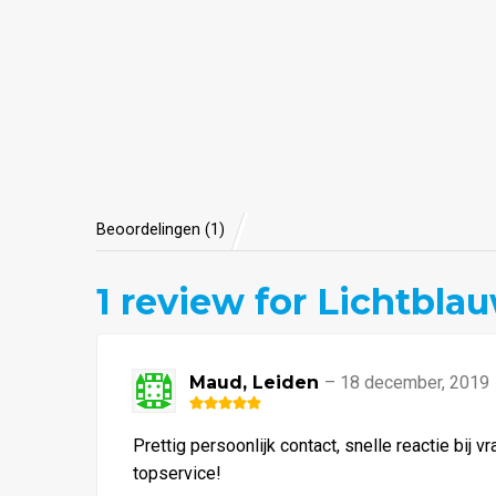
Beoordelingen (1)
1
review for Lichtbla
Maud, Leiden
–
18 december, 2019
Waardering
5
uit 5
Prettig persoonlijk contact, snelle reactie bij
topservice!