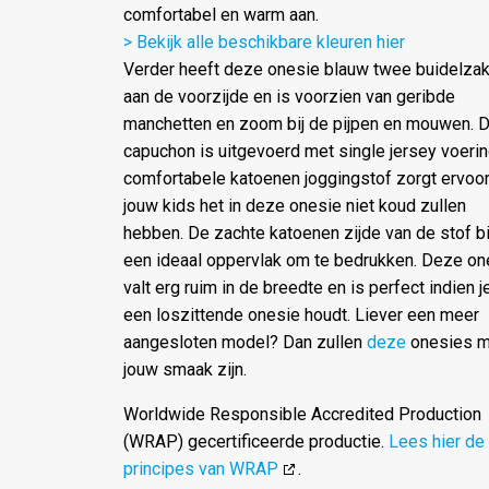
comfortabel en warm aan.
> Bekijk alle beschikbare kleuren hier
Verder heeft deze onesie blauw twee buidelza
aan de voorzijde en is voorzien van geribde
manchetten en zoom bij de pijpen en mouwen. 
capuchon is uitgevoerd met single jersey voerin
comfortabele katoenen joggingstof zorgt ervoor
jouw kids het in deze onesie niet koud zullen
hebben. De zachte katoenen zijde van de stof b
een ideaal oppervlak om te bedrukken. Deze on
valt erg ruim in de breedte en is perfect indien j
een loszittende onesie houdt. Liever een meer
aangesloten model? Dan zullen
deze
onesies 
jouw smaak zijn.
Worldwide Responsible Accredited Production
(WRAP) gecertificeerde productie.
Lees hier de
principes van WRAP
.