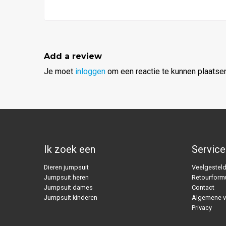
Add a review
Je moet
inloggen
om een reactie te kunnen plaatsen
Ik zoek een
Service
Dieren jumpsuit
Veelgesteld
Jumpsuit heren
Retourformu
Jumpsuit dames
Contact
Jumpsuit kinderen
Algemene 
Privacy