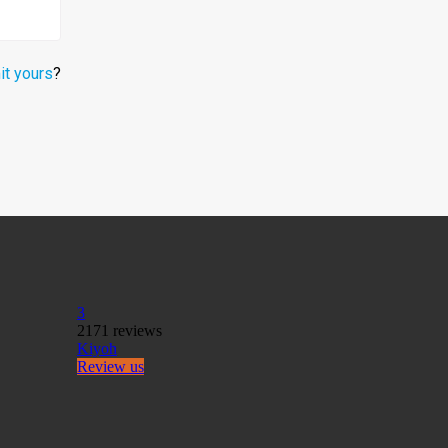
t yours
?