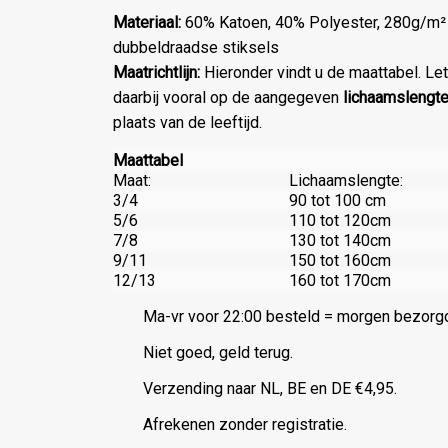
Materiaal:
60% Katoen, 40% Polyester, 280g/m²
dubbeldraadse stiksels
Maatrichtlijn:
Hieronder vindt u de maattabel. Let
daarbij vooral op de aangegeven
lichaamslengt
plaats van de leeftijd.
Maattabel
Maat:
Lichaamslengte:
3/4
90 tot 100 cm
5/6
110 tot 120cm
7/8
130 tot 140cm
9/11
150 tot 160cm
12/13
160 tot 170cm
Ma-vr voor 22:00 besteld = morgen bezorg
Niet goed, geld terug.
Verzending naar NL, BE en DE €4,95.
Afrekenen zonder registratie.