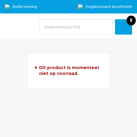
Snelle levering
Ongeëvenaard assortiment
0
Dit product is momenteel
niet op voorraad.