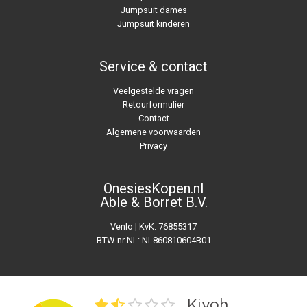
Jumpsuit dames
Jumpsuit kinderen
Service & contact
Veelgestelde vragen
Retourformulier
Contact
Algemene voorwaarden
Privacy
OnesiesKopen.nl
Able & Borret B.V.
Venlo | KvK: 76855317
BTW-nr NL: NL860810604B01