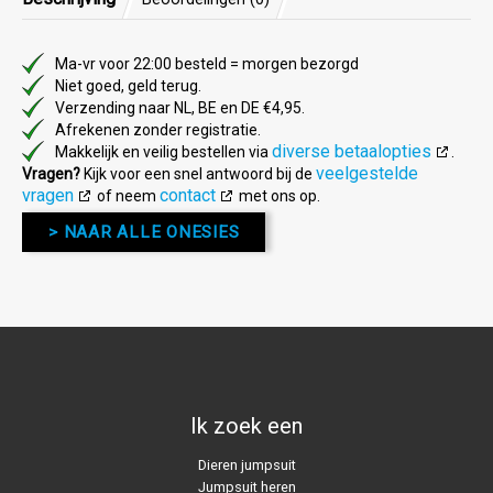
Ma-vr voor 22:00 besteld = morgen bezorgd
Niet goed, geld terug.
Verzending naar NL, BE en DE €4,95.
Afrekenen zonder registratie.
diverse betaalopties
Makkelijk en veilig bestellen via
.
veelgestelde
Vragen?
Kijk voor een snel antwoord bij de
vragen
contact
of neem
met ons op.
> NAAR ALLE ONESIES
Ik zoek een
Dieren jumpsuit
Jumpsuit heren