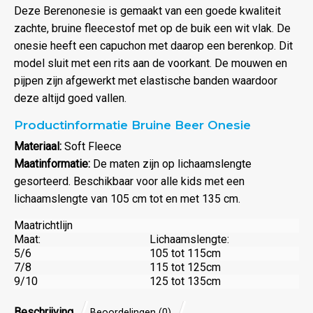
Deze Berenonesie is gemaakt van een goede kwaliteit
zachte, bruine fleecestof met op de buik een wit vlak. De
onesie heeft een capuchon met daarop een berenkop. Dit
model sluit met een rits aan de voorkant. De mouwen en
pijpen zijn afgewerkt met elastische banden waardoor
deze altijd goed vallen.
Productinformatie Bruine Beer Onesie
Materiaal:
Soft Fleece
Maatinformatie:
De maten zijn op lichaamslengte
gesorteerd. Beschikbaar voor alle kids met een
lichaamslengte van 105 cm tot en met 135 cm.
Maatrichtlijn
Maat:
Lichaamslengte:
5/6
105 tot 115cm
7/8
115 tot 125cm
9/10
125 tot 135cm
Beschrijving
Beoordelingen (0)