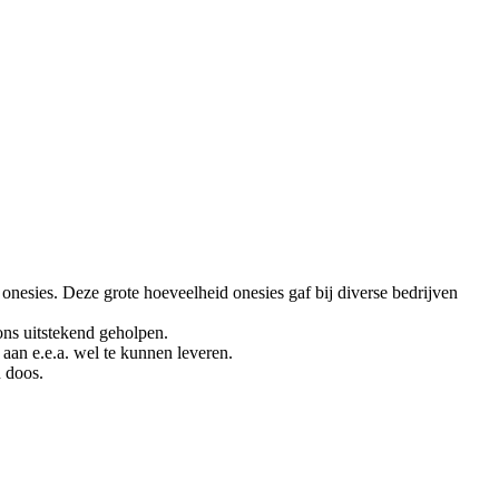
onesies. Deze grote hoeveelheid onesies gaf bij diverse bedrijven
ons uitstekend geholpen.
aan e.e.a. wel te kunnen leveren.
n doos.