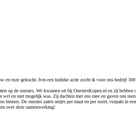
w en roze gekocht. Ivm een ludieke actie zocht ik voor ons bedrijf 300 
hten op de onesies. We kwamen uit bij OnesiesKopen.nl en zij hebben 
t wel en niet mogelijk was. Zij dachten met ons mee en gaven ons toen 
 binnen. De onesies zaten netjes per maat en per soort, verpakt in ee
reden over deze samenwerking!