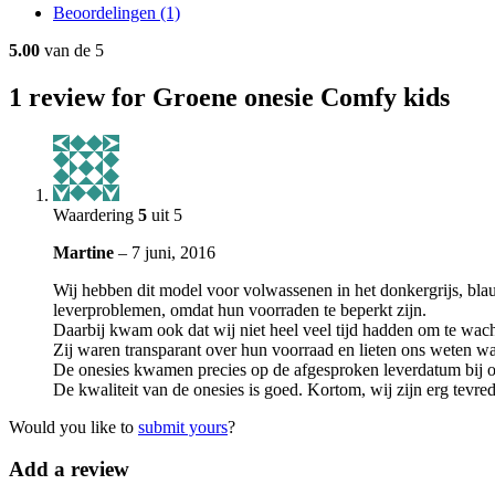
Beoordelingen (1)
5.00
van de 5
1
review for Groene onesie Comfy kids
Waardering
5
uit 5
Martine
–
7 juni, 2016
Wij hebben dit model voor volwassenen in het donkergrijs, blau
leverproblemen, omdat hun voorraden te beperkt zijn.
Daarbij kwam ook dat wij niet heel veel tijd hadden om te wac
Zij waren transparant over hun voorraad en lieten ons weten wa
De onesies kwamen precies op de afgesproken leverdatum bij ons
De kwaliteit van de onesies is goed. Kortom, wij zijn erg tev
Would you like to
submit yours
?
Add a review