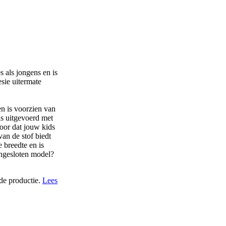
 als jongens en is
sie uitermate
n is voorzien van
s uitgevoerd met
voor dat jouw kids
van de stof biedt
 breedte en is
angesloten model?
de productie.
Lees