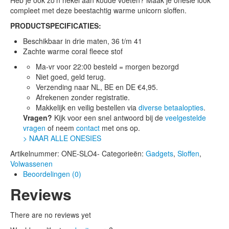
compleet met deze beestachtig warme unicorn sloffen.
PRODUCTSPECIFICATIES:
Beschikbaar in drie maten, 36 t/m 41
Zachte warme coral fleece stof
Ma-vr voor 22:00 besteld = morgen bezorgd
Niet goed, geld terug.
Verzending naar NL, BE en DE €4,95.
Afrekenen zonder registratie.
Makkelijk en veilig bestellen via
diverse betaalopties
.
Vragen?
Kijk voor een snel antwoord bij de
veelgestelde
vragen
of neem
contact
met ons op.
> NAAR ALLE ONESIES
Artikelnummer:
ONE-SLO4-
Categorieën:
Gadgets
,
Sloffen
,
Volwassenen
Beoordelingen (0)
Reviews
There are no reviews yet