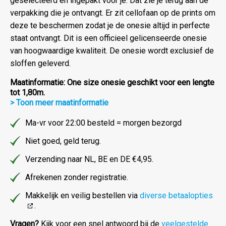
geselecteerd en ingepakt voor je. Dat zie je terug aan de
verpakking die je ontvangt. Er zit cellofaan op de prints om
deze te beschermen zodat je de onesie altijd in perfecte
staat ontvangt. Dit is een officieel gelicenseerde onesie
van hoogwaardige kwaliteit. De onesie wordt exclusief de
sloffen geleverd.
Maatinformatie: One size onesie geschikt voor een lengte
tot 1,80m.
> Toon meer maatinformatie
Ma-vr voor 22:00 besteld = morgen bezorgd
Niet goed, geld terug.
Verzending naar NL, BE en DE €4,95.
Afrekenen zonder registratie.
Makkelijk en veilig bestellen via
diverse betaalopties
.
Vragen?
Kijk voor een snel antwoord bij de
veelgestelde