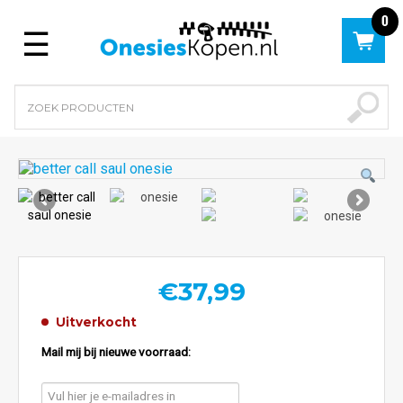
0
Menu
€
37,99
Uitverkocht
Mail mij bij nieuwe voorraad: