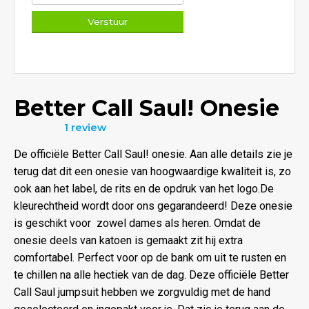
Better Call Saul! Onesie
1 review
Waardering
4.00
uit
De officiële Better Call Saul! onesie. Aan alle details zie je
5
terug dat dit een onesie van hoogwaardige kwaliteit is, zo
ook aan het label, de rits en de opdruk van het logo.De
kleurechtheid wordt door ons gegarandeerd! Deze onesie
is geschikt voor zowel dames als heren. Omdat de
onesie deels van katoen is gemaakt zit hij extra
comfortabel. Perfect voor op de bank om uit te rusten en
te chillen na alle hectiek van de dag. Deze officiële Better
Call Saul jumpsuit hebben we zorgvuldig met de hand