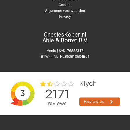
Contact
Algemene voorwaarden
Privacy
OnesiesKopen.nl
Able & Borret B.V.
Venlo | KvK: 76855317
BTW-nr NL: NL860810604B01