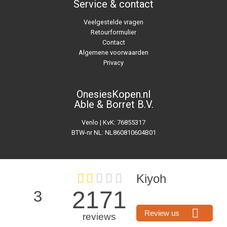
Service & contact
Veelgestelde vragen
Retourformulier
Contact
Algemene voorwaarden
Privacy
OnesiesKopen.nl
Able & Borret B.V.
Venlo | KvK: 76855317
BTW-nr NL: NL860810604B01