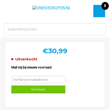
0
€
30,99
Uitverkocht
Mail mij bij nieuwe voorraad: