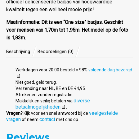
officieel gelicenseerde badjas van hoogwaardige
kwaliteit tegen een wel heel mooie prijs!
Maatinformatie: Dit is een “One size” badjas. Geschikt
voor mensen van 1,70m tot 1,95m. Het model op de foto
is 1,83m.
Beschrijving
Beoordelingen (0)
Werkdagen voor 20:00 besteld = 98%
volgende dag bezorgd
Niet goed, geld terug.
Verzending naar NL, BE en DE €4,95.
Afrekenen zonder registratie.
diverse
Makkelijk en veilig betalen via
betaalmogelijkheden
.
veelgestelde
Vragen?
Kijk voor een snel antwoord bij de
vragen
contact
of neem
met ons op.
Reviews