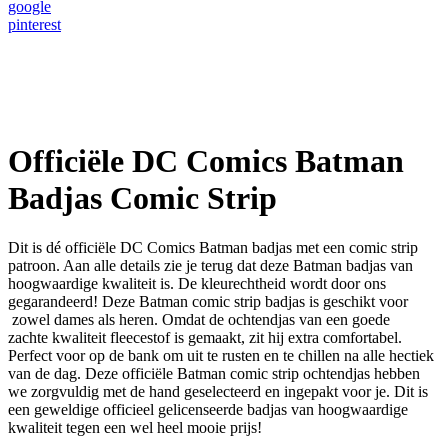
google
pinterest
Officiële DC Comics Batman
Badjas Comic Strip
Dit is dé officiële DC Comics Batman badjas met een comic strip
patroon. Aan alle details zie je terug dat deze Batman badjas van
hoogwaardige kwaliteit is. De kleurechtheid wordt door ons
gegarandeerd! Deze Batman comic strip badjas is geschikt voor
zowel dames als heren. Omdat de ochtendjas van een goede
zachte kwaliteit fleecestof is gemaakt, zit hij extra comfortabel.
Perfect voor op de bank om uit te rusten en te chillen na alle hectiek
van de dag. Deze officiële Batman comic strip ochtendjas hebben
we zorgvuldig met de hand geselecteerd en ingepakt voor je. Dit is
een geweldige officieel gelicenseerde badjas van hoogwaardige
kwaliteit tegen een wel heel mooie prijs!