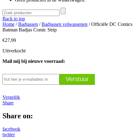
Back to top
Home
/
Badjassen
/
Badjassen volwassenen
/ Officiële DC Comics
Batman Badjas Comic Strip
€
27,99
Uitverkocht
Mail mij bij nieuwe voorraad:
Vergelijk
Share
Share on:
facebook
twitter