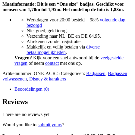
Maatinformatie: Dit is een “One size” badjas. Geschikt voor
mensen van 1,70m tot 1,95m. Het model op de foto is 1,83m.
Werkdagen voor 20:00 besteld = 98%
volgende dag
bezorgd
Niet goed, geld terug.
Verzending naar NL, BE en DE €4,95.
Afrekenen zonder registratie.
Makkelijk en veilig betalen via
diverse
betaalmogelijkheden
.
Vragen?
Kijk voor een snel antwoord bij de
veelgestelde
vragen
of neem
contact
met ons op.
Artikelnummer:
ONE-ACR-5
Categorieën:
Badjassen
,
Badjassen
volwassenen
,
Disney & karakters
Beoordelingen (0)
Reviews
There are no reviews yet
Would you like to
submit yours
?