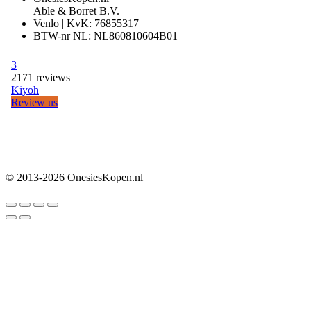
Able & Borret B.V.
Venlo | KvK: 76855317
BTW-nr NL: NL860810604B01
© 2013-2026 OnesiesKopen.nl