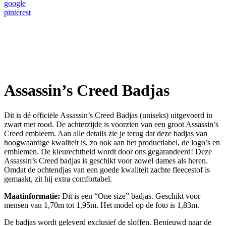
google
pinterest
Assassin’s Creed Badjas
Dit is dé officiële Assassin’s Creed Badjas (uniseks) uitgevoerd in
zwart met rood. De achterzijde is voorzien van een groot Assassin’s
Creed embleem. Aan alle details zie je terug dat deze badjas van
hoogwaardige kwaliteit is, zo ook aan het productlabel, de logo’s en
emblemen. De kleurechtheid wordt door ons gegarandeerd! Deze
Assassin’s Creed badjas is geschikt voor zowel dames als heren.
Omdat de ochtendjas van een goede kwaliteit zachte fleecestof is
gemaakt, zit hij extra comfortabel.
Maatinformatie:
Dit is een “One size” badjas. Geschikt voor
mensen van 1,70m tot 1,95m. Het model op de foto is 1,83m.
De badjas wordt geleverd exclusief de sloffen. Benieuwd naar de