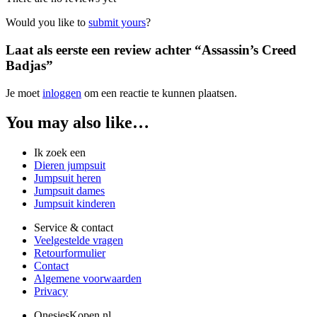
Would you like to
submit yours
?
Laat als eerste een review achter “Assassin’s Creed
Badjas”
Je moet
inloggen
om een reactie te kunnen plaatsen.
You may also like…
Ik zoek een
Dieren jumpsuit
Jumpsuit heren
Jumpsuit dames
Jumpsuit kinderen
Service & contact
Veelgestelde vragen
Retourformulier
Contact
Algemene voorwaarden
Privacy
OnesiesKopen.nl