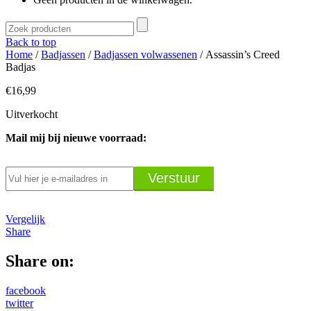
Back to top
Home
/
Badjassen
/
Badjassen volwassenen
/ Assassin’s Creed
Badjas
€
16,99
Uitverkocht
Mail mij bij nieuwe voorraad:
Vergelijk
Share
Share on:
facebook
twitter