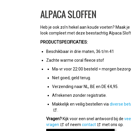
ALPACA SLOFFEN
Heb je ook zo’n hekel aan koude voeten? Maak je
look compleet met deze beestachtig Alpaca Slof
PRODUCTSPECIFICATIES:
Beschikbaar in drie maten, 36 t/m 41
Zachte warme coral fleece stof
Ma-vr voor 22:00 besteld = morgen bezorg
Niet goed, geld terug.
Verzending naar NL, BE en DE €4,95.
Afrekenen zonder registratie.
Makkelijk en veilig bestellen via
diverse bet
.
Vragen?
Kijk voor een snel antwoord bij de
vee
vragen
of neem
contact
met ons op.