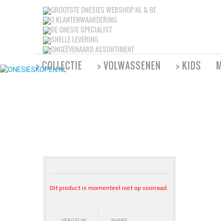
GROOTSTE ONESIES WEBSHOP NL & BE
3 KLANTENWAARDERING
DE ONESIE SPECIALIST
SNELLE LEVERING
ONGEËVENAARD ASSORTIMENT
> COLLECTIE
> VOLWASSENEN
> KIDS
M
Dit product is momenteel niet op voorraad.
VERGELIJK
SHARE