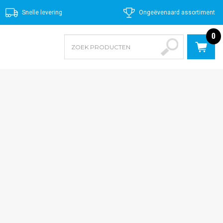
Snelle levering
Ongeëvenaard assortiment
0