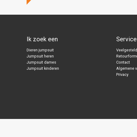
Ik zoek een
Service
Dieren jumpsuit
Veelgesteld
Jumpsuit heren
Retourformu
Jumpsuit dames
Contact
Jumpsuit kinderen
Algemene 
Privacy