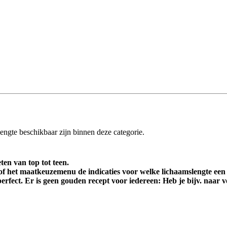
engte beschikbaar zijn binnen deze categorie.
ten van top tot teen.
 of het maatkeuzemenu de indicaties voor welke lichaamslengte een
fect. Er is geen gouden recept voor iedereen: Heb je bijv. naar 