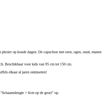
 plezier op koude dagen. De capuchon met oren, ogen, snuit, manen
isch. Beschikbaar voor kids van 95 cm tot 150 cm.
ffels elkaar al jaren ontmoeten!
de “lichaamslengte + 6cm op de groei” op.