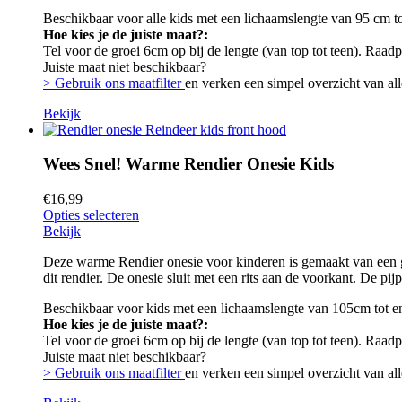
Beschikbaar voor alle kids met een lichaamslengte van 95 cm t
Hoe kies je de juiste maat?:
Tel voor de groei 6cm op bij de lengte (van top tot teen). Raad
Juiste maat niet beschikbaar?
> Gebruik ons maatfilter
en verken een simpel overzicht van all
Bekijk
Wees Snel! Warme Rendier Onesie Kids
€
16,99
Opties selecteren
Bekijk
Deze warme Rendier onesie voor kinderen is gemaakt van een go
dit rendier. De onesie sluit met een rits aan de voorkant. De p
Beschikbaar voor kids met een lichaamslengte van 105cm tot 
Hoe kies je de juiste maat?:
Tel voor de groei 6cm op bij de lengte (van top tot teen). Raad
Juiste maat niet beschikbaar?
> Gebruik ons maatfilter
en verken een simpel overzicht van all