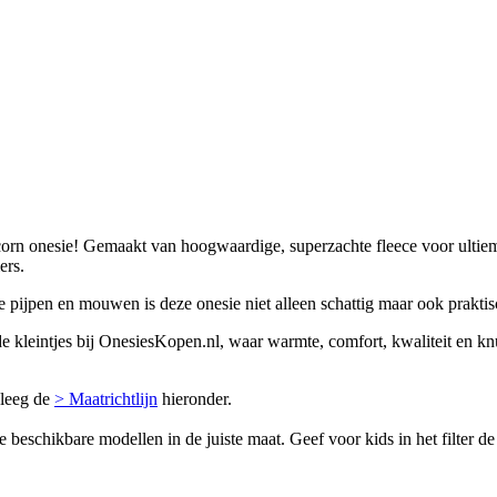
orn onesie! Gemaakt van hoogwaardige, superzachte fleece voor ultiem
ers.
de pijpen en mouwen is deze onesie niet alleen schattig maar ook prakt
kleintjes bij OnesiesKopen.nl, waar warmte, comfort, kwaliteit en knu
pleeg de
> Maatrichtlijn
hieronder.
e beschikbare modellen in de juiste maat. Geef voor kids in het filter 