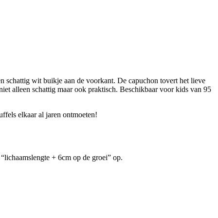
n schattig wit buikje aan de voorkant. De capuchon tovert het lieve
niet alleen schattig maar ook praktisch. Beschikbaar voor kids van 95
ffels elkaar al jaren ontmoeten!
de “lichaamslengte + 6cm op de groei” op.