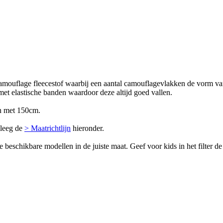
ouflage fleecestof waarbij een aantal camouflagevlakken de vorm van 
et elastische banden waardoor deze altijd goed vallen.
en met 150cm.
pleeg de
> Maatrichtlijn
hieronder.
e beschikbare modellen in de juiste maat. Geef voor kids in het filter 