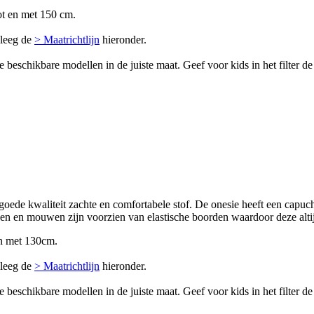
ot en met 150 cm.
pleeg de
> Maatrichtlijn
hieronder.
e beschikbare modellen in de juiste maat. Geef voor kids in het filter 
ede kwaliteit zachte en comfortabele stof. De onesie heeft een capuc
ijpen en mouwen zijn voorzien van elastische boorden waardoor deze alti
en met 130cm.
pleeg de
> Maatrichtlijn
hieronder.
e beschikbare modellen in de juiste maat. Geef voor kids in het filter 