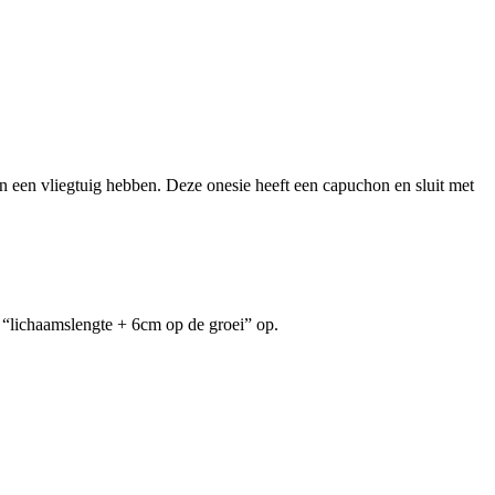
een vliegtuig hebben. Deze onesie heeft een capuchon en sluit met
de “lichaamslengte + 6cm op de groei” op.