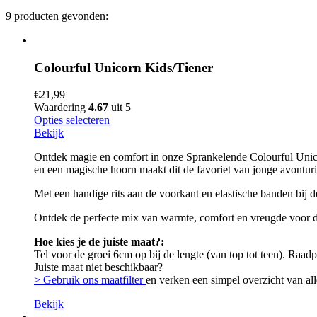
9 producten gevonden:
Colourful Unicorn Kids/Tiener
€
21,99
Waardering
4.67
uit 5
Opties selecteren
Bekijk
Ontdek magie en comfort in onze Sprankelende Colourful Unic
en een magische hoorn maakt dit de favoriet van jonge avonturi
Met een handige rits aan de voorkant en elastische banden bij 
Ontdek de perfecte mix van warmte, comfort en vreugde voor de 
Hoe kies je de juiste maat?:
Tel voor de groei 6cm op bij de lengte (van top tot teen). Raad
Juiste maat niet beschikbaar?
> Gebruik ons maatfilter
en verken een simpel overzicht van all
Bekijk