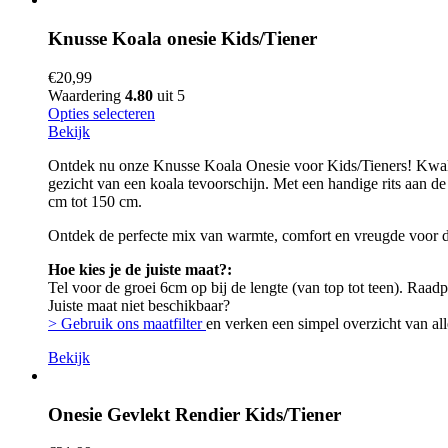
Knusse Koala onesie Kids/Tiener
€
20,99
Waardering
4.80
uit 5
Opties selecteren
Bekijk
Ontdek nu onze Knusse Koala Onesie voor Kids/Tieners! Kwalitei
gezicht van een koala tevoorschijn. Met een handige rits aan de
cm tot 150 cm.
Ontdek de perfecte mix van warmte, comfort en vreugde voor de 
Hoe kies je de juiste maat?:
Tel voor de groei 6cm op bij de lengte (van top tot teen). Raad
Juiste maat niet beschikbaar?
> Gebruik ons maatfilter
en verken een simpel overzicht van all
Bekijk
Onesie Gevlekt Rendier Kids/Tiener