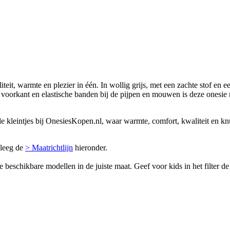
t, warmte en plezier in één. In wollig grijs, met een zachte stof en ee
 voorkant en elastische banden bij de pijpen en mouwen is deze onesie 
kleintjes bij OnesiesKopen.nl, waar warmte, comfort, kwaliteit en knu
pleeg de
> Maatrichtlijn
hieronder.
e beschikbare modellen in de juiste maat. Geef voor kids in het filter 