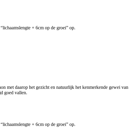
de “lichaamslengte + 6cm op de groei” op.
hon met daarop het gezicht en natuurlijk het kenmerkende gewei van
jd goed vallen.
de “lichaamslengte + 6cm op de groei” op.