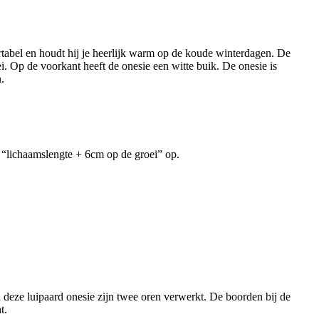
rtabel en houdt hij je heerlijk warm op de koude winterdagen. De
i. Op de voorkant heeft de onesie een witte buik. De onesie is
.
de “lichaamslengte + 6cm op de groei” op.
 deze luipaard onesie zijn twee oren verwerkt. De boorden bij de
t.