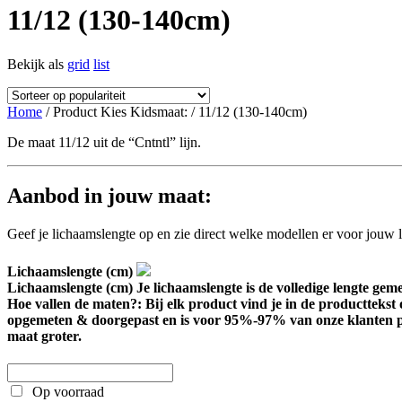
11/12 (130-140cm)
Bekijk als
grid
list
Home
/ Product Kies Kidsmaat: / 11/12 (130-140cm)
De maat 11/12 uit de “Cntntl” lijn.
Aanbod in jouw maat:
Geef je lichaamslengte op en zie direct welke modellen er voor jouw l
Lichaamslengte (cm)
Lichaamslengte (cm)
Je lichaamslengte is de volledige lengte geme
Hoe vallen de maten?: Bij elk product vind je in de producttekst
opgemeten & doorgepast en is voor 95%-97% van onze klanten per
maat groter.
Op voorraad