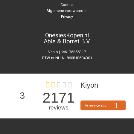
Contact
Algemene voorwaarden
Privacy
OnesiesKopen.nl
Able & Borret B.V.
Venlo | KvK: 76855317
BTW-nr NL: NL860810604B01