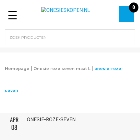
0
Menu
|
|
Homepage
Onesie roze seven maat L
onesie-roze-
seven
APR
ONESIE-ROZE-SEVEN
08