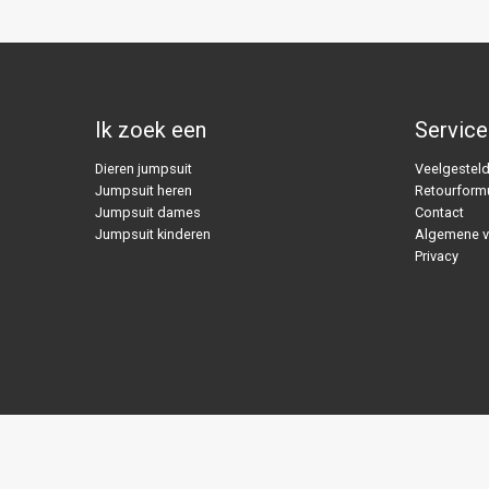
Ik zoek een
Service
Dieren jumpsuit
Veelgesteld
Jumpsuit heren
Retourformu
Jumpsuit dames
Contact
Jumpsuit kinderen
Algemene 
Privacy