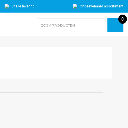
Snelle levering
Ongeëvenaard assortiment
0