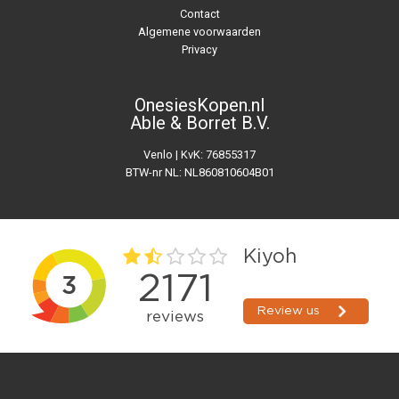
Contact
Algemene voorwaarden
Privacy
OnesiesKopen.nl
Able & Borret B.V.
Venlo | KvK: 76855317
BTW-nr NL: NL860810604B01