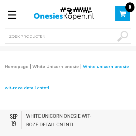
0
Menu
|
|
Homepage
White Unicorn onesie
White unicorn onesie
wit-roze detail cntntl
SEP
WHITE UNICORN ONESIE WIT-
19
ROZE DETAIL CNTNTL