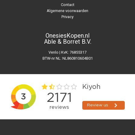
Contact
Algemene voorwaarden
Privacy
OnesiesKopen.nl
Able & Borret B.V.
Venlo | KvK: 76855317
BTW-nr NL: NL860810604B01