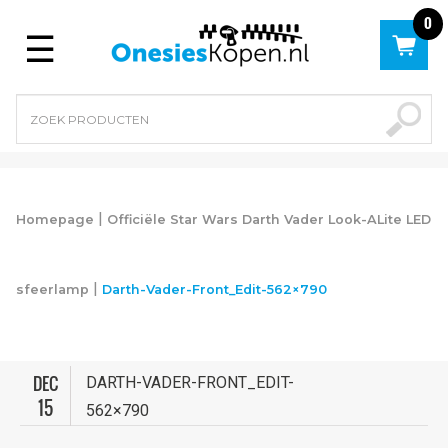
0
Menu
|
Homepage
Officiële Star Wars Darth Vader Look-ALite LED
|
sfeerlamp
Darth-Vader-Front_Edit-562×790
DEC
DARTH-VADER-FRONT_EDIT-
15
562×790