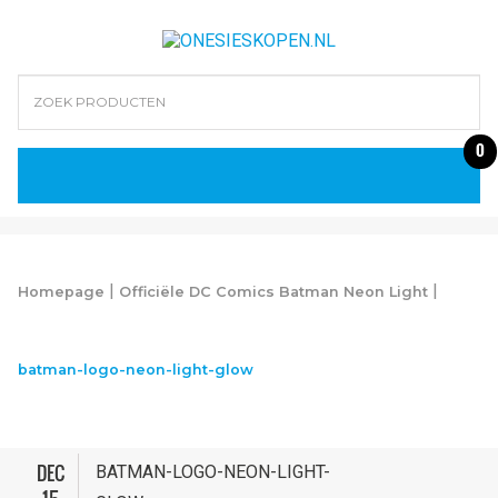
0
|
|
Homepage
Officiële DC Comics Batman Neon Light
batman-logo-neon-light-glow
DEC
BATMAN-LOGO-NEON-LIGHT-