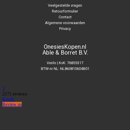
Veelgestelde vragen
Retourformulier
Contact
Algemene voorwaarden
Privacy
OnesiesKopen.nl
Able & Borret B.V.
Venlo | KvK: 76855317
BTW-nr NL: NL860810604B01