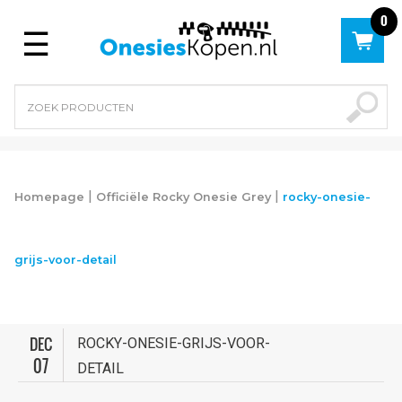
0
Menu
|
|
Homepage
Officiële Rocky Onesie Grey
rocky-onesie-
grijs-voor-detail
DEC
ROCKY-ONESIE-GRIJS-VOOR-
07
DETAIL