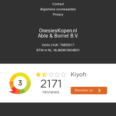
Contact
Algemene voorwaarden
Privacy
OnesiesKopen.nl
Able & Borret B.V.
Venlo | KvK: 76855317
BTW-nr NL: NL860810604B01