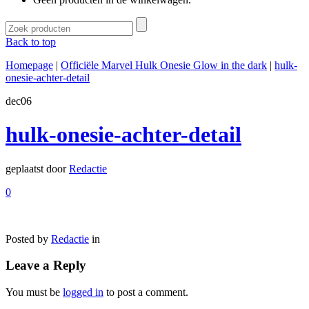
Back to top
Homepage
|
Officiële Marvel Hulk Onesie Glow in the dark
|
hulk-
onesie-achter-detail
dec
06
hulk-onesie-achter-detail
geplaatst door
Redactie
0
Posted by
Redactie
in
Leave a Reply
You must be
logged in
to post a comment.