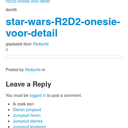
R2D2-onesie-voor-detail
dec
06
star-wars-R2D2-onesie-
voor-detail
geplaatst door
Redactie
0
Posted by
Redactie
in
Leave a Reply
You must be
logged in
to post a comment.
Ik zoek een
Dieren jumpsuit
Jumpsuit heren
Jumpsuit dames
Jumpsuit kinderen