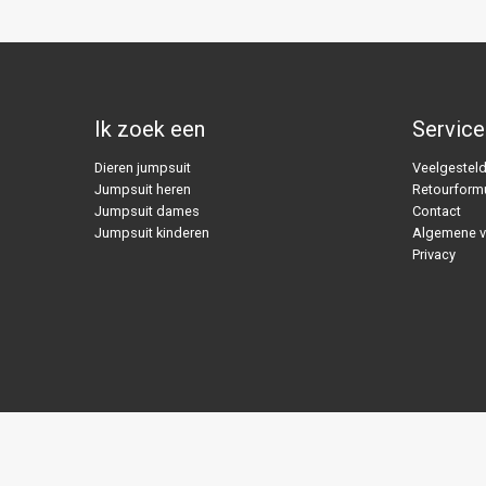
Ik zoek een
Service
Dieren jumpsuit
Veelgesteld
Jumpsuit heren
Retourformu
Jumpsuit dames
Contact
Jumpsuit kinderen
Algemene 
Privacy