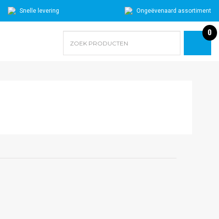
Snelle levering
Ongeëvenaard assortiment
0