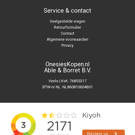
Service & contact
Veelgestelde vragen
Retourformulier
Contact
Algemene voorwaarden
Privacy
OnesiesKopen.nl
Able & Borret B.V.
Venlo | KvK: 76855317
BTW-nr NL: NL860810604B01