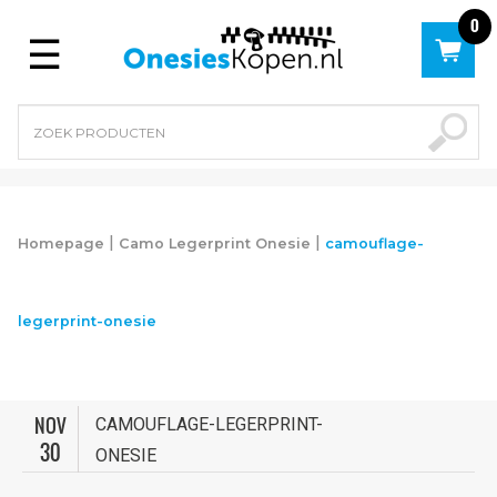
0
Menu
|
|
Homepage
Camo Legerprint Onesie
camouflage-
legerprint-onesie
NOV
CAMOUFLAGE-LEGERPRINT-
30
ONESIE