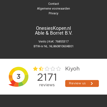
Contact
Algemene voorwaarden
Privacy
OnesiesKopen.nl
Able & Borret B.V.
Venlo | KvK: 76855317
BTW-nr NL: NL860810604B01