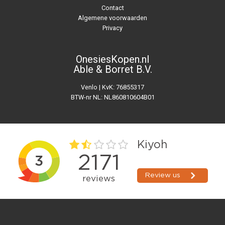
Contact
Algemene voorwaarden
Privacy
OnesiesKopen.nl
Able & Borret B.V.
Venlo | KvK: 76855317
BTW-nr NL: NL860810604B01