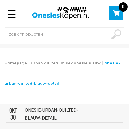
0
Menu
|
|
Homepage
Urban quilted unisex onesie blauw
onesie-
urban-quilted-blauw-detail
OKT
ONESIE-URBAN-QUILTED-
30
BLAUW-DETAIL