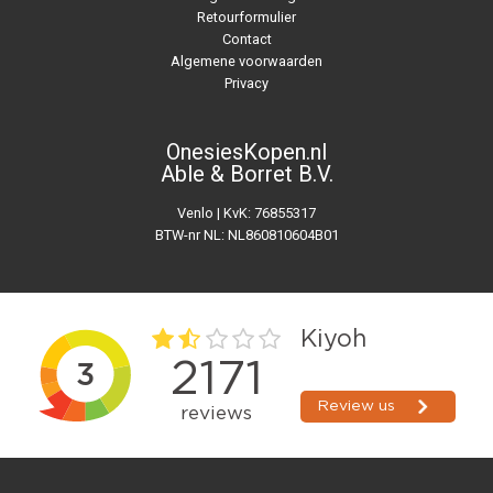
Retourformulier
Contact
Algemene voorwaarden
Privacy
OnesiesKopen.nl
Able & Borret B.V.
Venlo | KvK: 76855317
BTW-nr NL: NL860810604B01