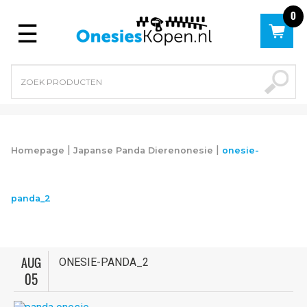
0
Menu
|
|
Homepage
Japanse Panda Dierenonesie
onesie-
panda_2
AUG
ONESIE-PANDA_2
05