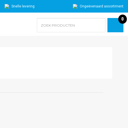
Snelle levering
Ongeëvenaard assortiment
0