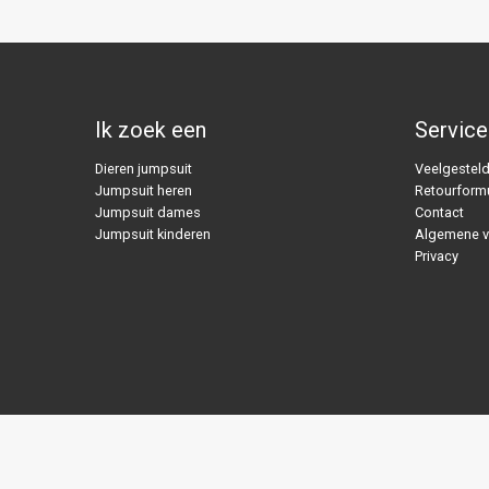
Ik zoek een
Service
Dieren jumpsuit
Veelgesteld
Jumpsuit heren
Retourformu
Jumpsuit dames
Contact
Jumpsuit kinderen
Algemene 
Privacy