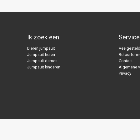
Ik zoek een
Service
Dieren jumpsuit
Veelgesteld
Jumpsuit heren
Retourformu
Jumpsuit dames
Contact
Jumpsuit kinderen
Algemene 
Privacy