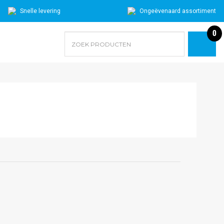
Snelle levering
Ongeëvenaard assortiment
0