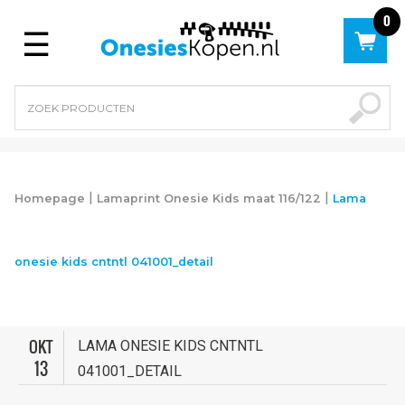
0
Menu
|
|
Homepage
Lamaprint Onesie Kids maat 116/122
Lama
onesie kids cntntl 041001_detail
OKT
LAMA ONESIE KIDS CNTNTL
13
041001_DETAIL