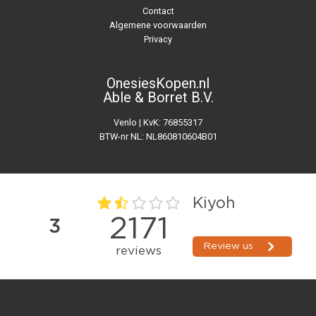
Contact
Algemene voorwaarden
Privacy
OnesiesKopen.nl
Able & Borret B.V.
Venlo | KvK: 76855317
BTW-nr NL: NL860810604B01