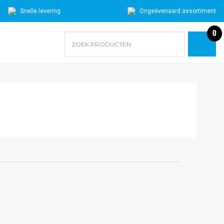
Snelle levering
Ongeëvenaard assortiment
0