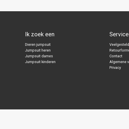
Ik zoek een
Service
Dieren jumpsuit
Veelgesteld
Jumpsuit heren
Retourformu
Jumpsuit dames
Contact
Jumpsuit kinderen
Algemene 
Privacy