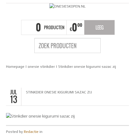
0
0
00
PRODUCTEN
LEEG
€
Homepage
|
onesie stinkdier
|
Stinkdier onesie kigurumi sazac zij
JUL
STINKDIER ONESIE KIGURUMI SAZAC ZIJ
13
Posted by
Redactie
in