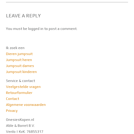
LEAVE A REPLY
You must be
logged in
to post a comment.
Ik zoek een
Dieren jumpsuit
Jumpsuit heren
Jumpsuit dames
Jumpsuit kinderen
Service & contact
Veelgestelde vragen
Retourformulier
Contact
Algemene voorwaarden
Privacy
OnesiesKopen.nl
Able & Borret B.V.
Venlo | KvK: 76855317