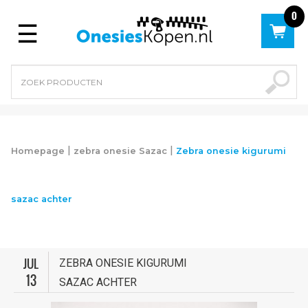
0
Menu
|
|
Homepage
zebra onesie Sazac
Zebra onesie kigurumi
sazac achter
JUL
ZEBRA ONESIE KIGURUMI
13
SAZAC ACHTER