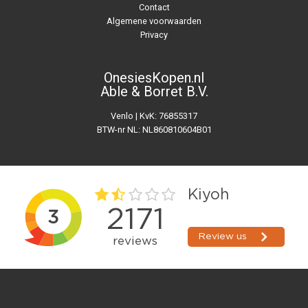
Contact
Algemene voorwaarden
Privacy
OnesiesKopen.nl
Able & Borret B.V.
Venlo | KvK: 76855317
BTW-nr NL: NL860810604B01