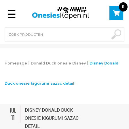
0
Menu
|
|
Homepage
Donald Duck onesie Disney
Disney Donald
Duck onesie kigurumi sazac detail
JUL
DISNEY DONALD DUCK
11
ONESIE KIGURUMI SAZAC
DETAIL