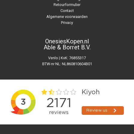
Retourformulier
Contact
Algemene voorwaarden
Privacy
OnesiesKopen.nl
Able & Borret B.V.
Venlo | KvK: 76855317
BTW-nr NL: NL860810604B01