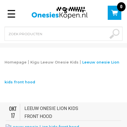
0
Menu
|
|
Homepage
Kigu Leeuw Onesie Kids
Leeuw onesie Lion
kids front hood
OKT
LEEUW ONESIE LION KIDS
17
FRONT HOOD