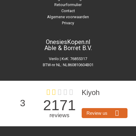
Retourformulier
Contact
Algemene voorwaarden
Privacy
OnesiesKopen.nl
Able & Borret B.V.
Venlo | KvK: 76855317
BTW-nr NL: NL860810604B01