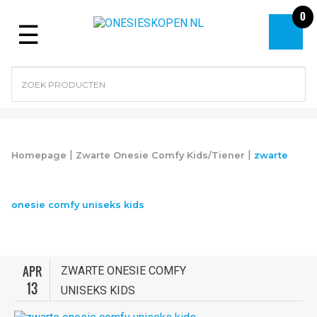
0
Menu
|
|
Homepage
Zwarte Onesie Comfy Kids/Tiener
zwarte
onesie comfy uniseks kids
APR
ZWARTE ONESIE COMFY
13
UNISEKS KIDS