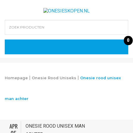
0
|
|
Homepage
Onesie Rood Uniseks
Onesie rood unisex
man achter
APR
ONESIE ROOD UNISEX MAN