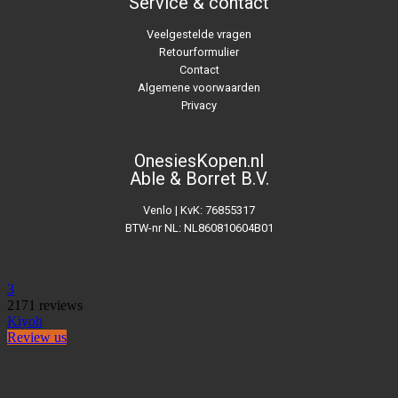
Service & contact
Veelgestelde vragen
Retourformulier
Contact
Algemene voorwaarden
Privacy
OnesiesKopen.nl
Able & Borret B.V.
Venlo | KvK: 76855317
BTW-nr NL: NL860810604B01