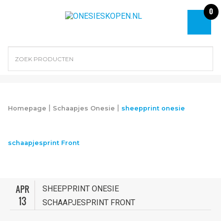
0
|
|
Homepage
Schaapjes Onesie
sheepprint onesie
schaapjesprint Front
APR
SHEEPPRINT ONESIE
13
SCHAAPJESPRINT FRONT