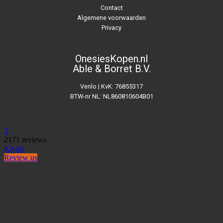
Contact
Algemene voorwaarden
Privacy
OnesiesKopen.nl
Able & Borret B.V.
Venlo | KvK: 76855317
BTW-nr NL: NL860810604B01