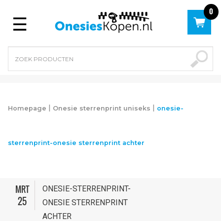
0
Menu
|
|
Homepage
Onesie sterrenprint uniseks
onesie-
sterrenprint-onesie sterrenprint achter
MRT
ONESIE-STERRENPRINT-
25
ONESIE STERRENPRINT
ACHTER