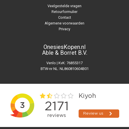
Veelgestelde vragen
Retourformulier
Contact
Algemene voorwaarden
Privacy
OnesiesKopen.nl
Able & Borret B.V.
Venlo | KvK: 76855317
BTW-nr NL: NL860810604B01