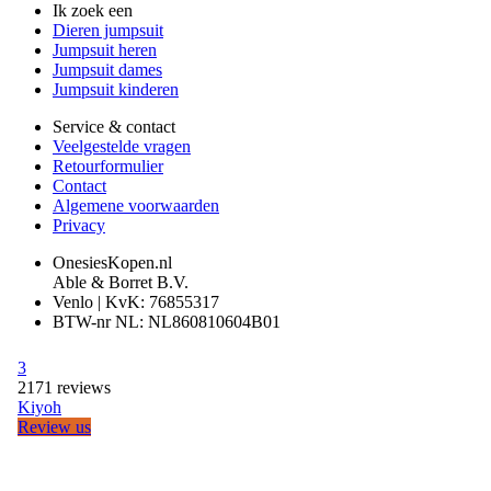
Ik zoek een
Dieren jumpsuit
Jumpsuit heren
Jumpsuit dames
Jumpsuit kinderen
Service & contact
Veelgestelde vragen
Retourformulier
Contact
Algemene voorwaarden
Privacy
OnesiesKopen.nl
Able & Borret B.V.
Venlo | KvK: 76855317
BTW-nr NL: NL860810604B01