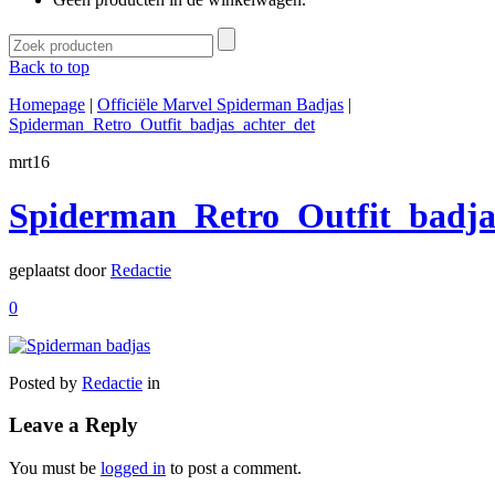
Back to top
Homepage
|
Officiële Marvel Spiderman Badjas
|
Spiderman_Retro_Outfit_badjas_achter_det
mrt
16
Spiderman_Retro_Outfit_badja
geplaatst door
Redactie
0
Posted by
Redactie
in
Leave a Reply
You must be
logged in
to post a comment.