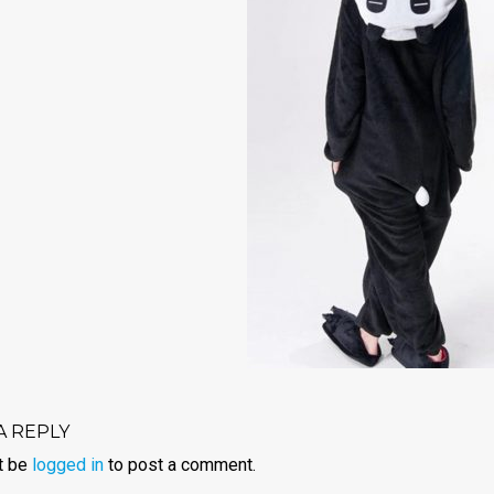
A REPLY
t be
logged in
to post a comment.