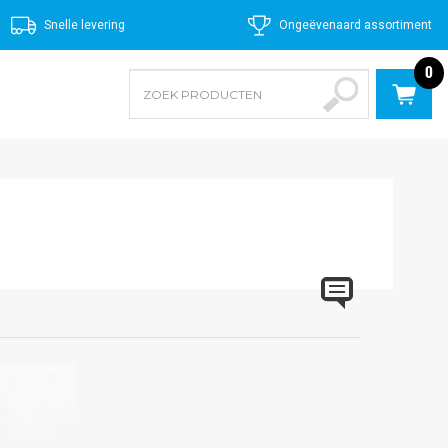
Snelle levering
Ongeëvenaard assortiment
0