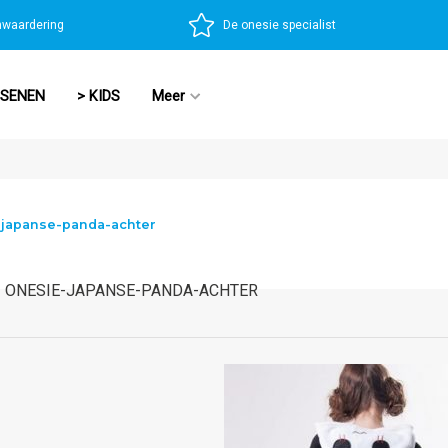
nwaardering
De onesie specialist
SSENEN
> KIDS
Meer
-japanse-panda-achter
ONESIE-JAPANSE-PANDA-ACHTER