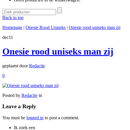
Back to top
Homepage
|
Onesie Rood Uniseks
|
Onesie rood uniseks man zij
dec
11
Onesie rood uniseks man zij
geplaatst door
Redactie
0
Posted by
Redactie
in
Leave a Reply
You must be
logged in
to post a comment.
Ik zoek een