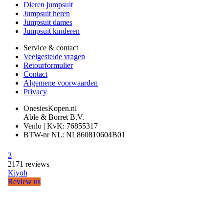
Dieren jumpsuit
Jumpsuit heren
Jumpsuit dames
Jumpsuit kinderen
Service & contact
Veelgestelde vragen
Retourformulier
Contact
Algemene voorwaarden
Privacy
OnesiesKopen.nl
Able & Borret B.V.
Venlo | KvK: 76855317
BTW-nr NL: NL860810604B01